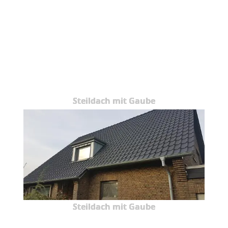
Steildach mit Gaube
Steildach mit Gaube