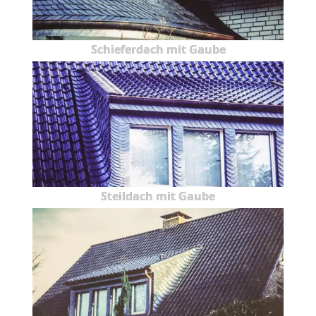
Schieferdach mit Gaube
Steildach mit Gaube