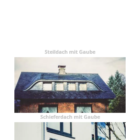
Steildach mit Gaube
Schieferdach mit Gaube