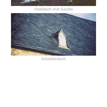
Steildach mit Gaube
Schieferdach