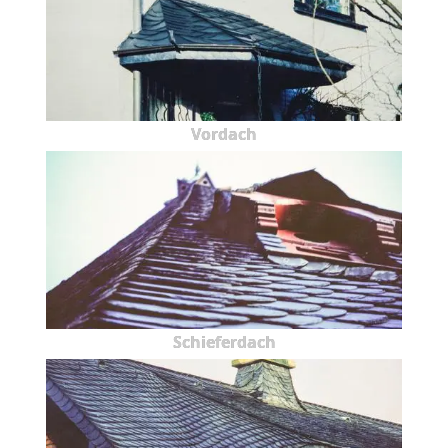
Vordach
Schieferdach